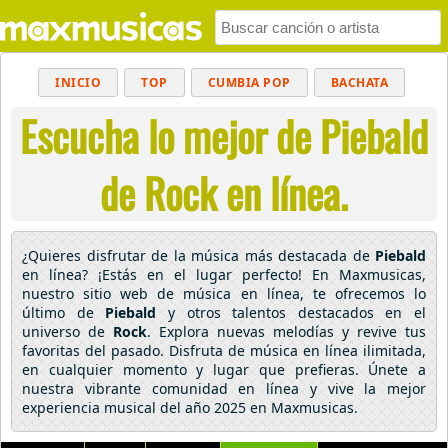
INICIO
TOP
CUMBIA POP
BACHATA
Escucha lo mejor de Piebald
POP
MUSICA CRISTIANA
REGGAETON
BALADAS
ALTERNATIVO
ELECTRÓNICA
de Rock en línea.
CUMBIAS
¿Quieres disfrutar de la música más destacada de
Piebald
en línea? ¡Estás en el lugar perfecto! En Maxmusicas,
nuestro sitio web de música en línea, te ofrecemos lo
último de
Piebald
y otros talentos destacados en el
universo de
Rock
. Explora nuevas melodías y revive tus
favoritas del pasado. Disfruta de música en línea ilimitada,
en cualquier momento y lugar que prefieras. Únete a
nuestra vibrante comunidad en línea y vive la mejor
experiencia musical del año 2025 en Maxmusicas.