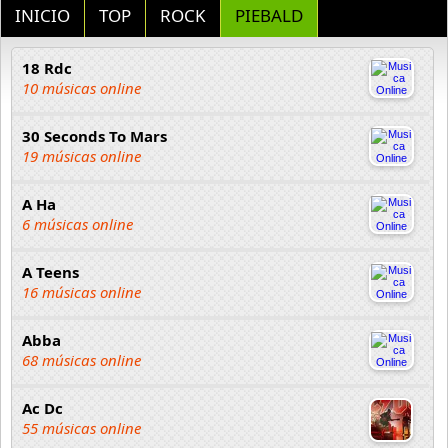
INICIO
TOP
ROCK
PIEBALD
18 Rdc
10 músicas online
30 Seconds To Mars
19 músicas online
A Ha
6 músicas online
A Teens
16 músicas online
Abba
68 músicas online
Ac Dc
55 músicas online