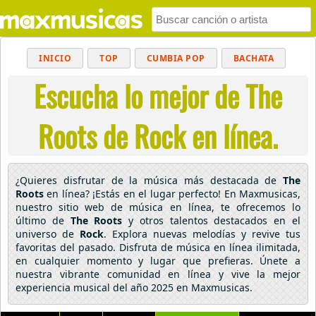
INICIO
TOP
CUMBIA POP
BACHATA
Escucha lo mejor de The
POP
MUSICA CRISTIANA
REGGAETON
BALADAS
ALTERNATIVO
ELECTRÓNICA
Roots de Rock en línea.
CUMBIAS
¿Quieres disfrutar de la música más destacada de
The
Roots
en línea? ¡Estás en el lugar perfecto! En Maxmusicas,
nuestro sitio web de música en línea, te ofrecemos lo
último de
The Roots
y otros talentos destacados en el
universo de
Rock
. Explora nuevas melodías y revive tus
favoritas del pasado. Disfruta de música en línea ilimitada,
en cualquier momento y lugar que prefieras. Únete a
nuestra vibrante comunidad en línea y vive la mejor
experiencia musical del año 2025 en Maxmusicas.