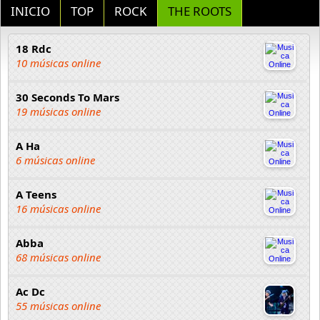
INICIO
TOP
ROCK
THE ROOTS
18 Rdc
10 músicas online
30 Seconds To Mars
19 músicas online
A Ha
6 músicas online
A Teens
16 músicas online
Abba
68 músicas online
Ac Dc
55 músicas online