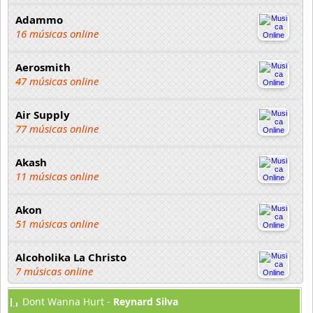
Adammo
16 músicas online
Aerosmith
47 músicas online
Air Supply
77 músicas online
Akash
11 músicas online
Akon
51 músicas online
Alcoholika La Christo
7 músicas online
Dont Wanna Hurt -
Reynard Silva
Atajo