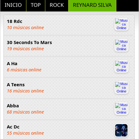
INICIO
TOP
ROCK
REYNARD SILVA
18 Rdc
10 músicas online
30 Seconds To Mars
19 músicas online
A Ha
6 músicas online
A Teens
16 músicas online
Abba
68 músicas online
Ac Dc
55 músicas online