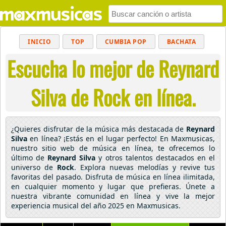
INICIO
TOP
CUMBIA POP
BACHATA
Escucha lo mejor de Reynard
POP
MUSICA CRISTIANA
REGGAETON
BALADAS
ALTERNATIVO
ELECTRÓNICA
Silva de Rock en línea.
CUMBIAS
¿Quieres disfrutar de la música más destacada de
Reynard
Silva
en línea? ¡Estás en el lugar perfecto! En Maxmusicas,
nuestro sitio web de música en línea, te ofrecemos lo
último de
Reynard Silva
y otros talentos destacados en el
universo de
Rock
. Explora nuevas melodías y revive tus
favoritas del pasado. Disfruta de música en línea ilimitada,
en cualquier momento y lugar que prefieras. Únete a
nuestra vibrante comunidad en línea y vive la mejor
experiencia musical del año 2025 en Maxmusicas.