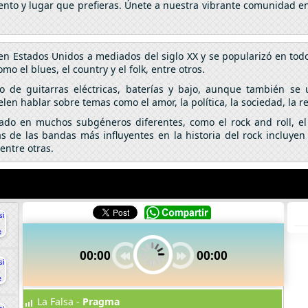
nto y lugar que prefieras. Únete a nuestra vibrante comunidad en 
en Estados Unidos a mediados del siglo XX y se popularizó en tod
o el blues, el country y el folk, entre otros.
so de guitarras eléctricas, baterías y bajo, aunque también se 
elen hablar sobre temas como el amor, la política, la sociedad, la r
nado en muchos subgéneros diferentes, como el rock and roll, el 
 de las bandas más influyentes en la historia del rock incluyen 
entre otras.
00:00
00:00
La Falsa -
Pragma