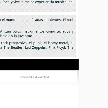
línea y vive la mejor experiencia musical del
o el mundo en las décadas siguientes. El rock
utilizan otros instrumentos como teclados y
ebeldía y la juventud.
rock progresivo, el punk, el heavy metal, el
a The Beatles, Led Zeppelin, Pink Floyd, The
ANUNCIOS PUBLICITARIOS