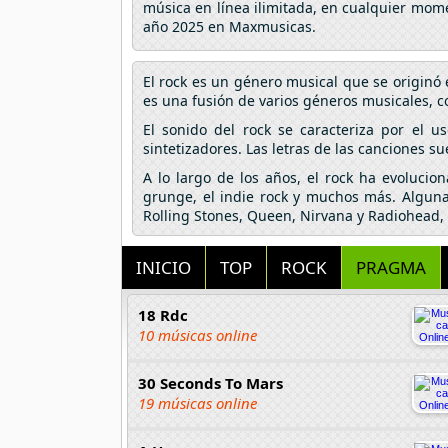
música en línea ilimitada, en cualquier mome
año 2025 en Maxmusicas.
El rock es un género musical que se originó 
es una fusión de varios géneros musicales, com
El sonido del rock se caracteriza por el u
sintetizadores. Las letras de las canciones su
A lo largo de los años, el rock ha evolucio
grunge, el indie rock y muchos más. Algunas
Rolling Stones, Queen, Nirvana y Radiohead, 
INICIO
TOP
ROCK
PRAGMA
18 Rdc
10 músicas online
30 Seconds To Mars
19 músicas online