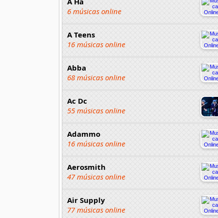
A Ha
6 músicas online
A Teens
16 músicas online
Abba
68 músicas online
Ac Dc
55 músicas online
Adammo
16 músicas online
Aerosmith
47 músicas online
Air Supply
77 músicas online