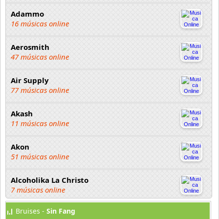
Adammo
16 músicas online
Aerosmith
47 músicas online
Air Supply
77 músicas online
Akash
11 músicas online
Akon
51 músicas online
Alcoholika La Christo
7 músicas online
Bruises -
Sin Fang
Atajo