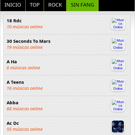
INICIO
TOP
ROCK
SIN FANG
18 Rdc
10 músicas online
30 Seconds To Mars
19 músicas online
A Ha
6 músicas online
A Teens
16 músicas online
Abba
68 músicas online
Ac Dc
55 músicas online