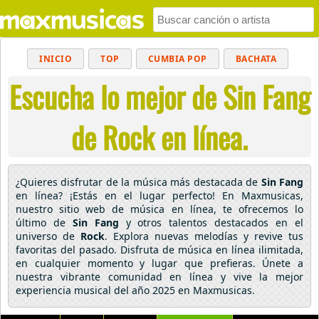
INICIO
TOP
CUMBIA POP
BACHATA
Escucha lo mejor de Sin Fang
POP
MUSICA CRISTIANA
REGGAETON
BALADAS
ALTERNATIVO
ELECTRÓNICA
de Rock en línea.
CUMBIAS
¿Quieres disfrutar de la música más destacada de
Sin Fang
en línea? ¡Estás en el lugar perfecto! En Maxmusicas,
nuestro sitio web de música en línea, te ofrecemos lo
último de
Sin Fang
y otros talentos destacados en el
universo de
Rock
. Explora nuevas melodías y revive tus
favoritas del pasado. Disfruta de música en línea ilimitada,
en cualquier momento y lugar que prefieras. Únete a
nuestra vibrante comunidad en línea y vive la mejor
experiencia musical del año 2025 en Maxmusicas.