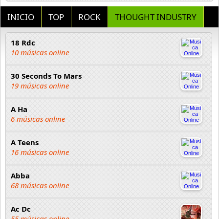
INICIO
TOP
ROCK
THOUGHT INDUSTRY
18 Rdc
10 músicas online
30 Seconds To Mars
19 músicas online
A Ha
6 músicas online
A Teens
16 músicas online
Abba
68 músicas online
Ac Dc
55 músicas online