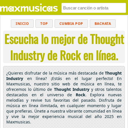
INICIO
TOP
CUMBIA POP
BACHATA
Escucha lo mejor de Thought
POP
MUSICA CRISTIANA
REGGAETON
BALADAS
ALTERNATIVO
ELECTRÓNICA
Industry de Rock en línea.
CUMBIAS
¿Quieres disfrutar de la música más destacada de
Thought
Industry
en línea? ¡Estás en el lugar perfecto! En
Maxmusicas, nuestro sitio web de música en línea, te
ofrecemos lo último de
Thought Industry
y otros talentos
destacados en el universo de
Rock
. Explora nuevas
melodías y revive tus favoritas del pasado. Disfruta de
música en línea ilimitada, en cualquier momento y lugar
que prefieras. Únete a nuestra vibrante comunidad en línea
y vive la mejor experiencia musical del año 2025 en
Maxmusicas.