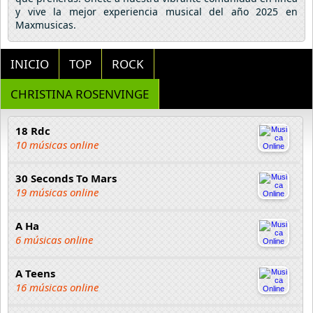
y vive la mejor experiencia musical del año 2025 en
Maxmusicas.
INICIO
TOP
ROCK
CHRISTINA ROSENVINGE
18 Rdc
10 músicas online
30 Seconds To Mars
19 músicas online
A Ha
6 músicas online
A Teens
16 músicas online