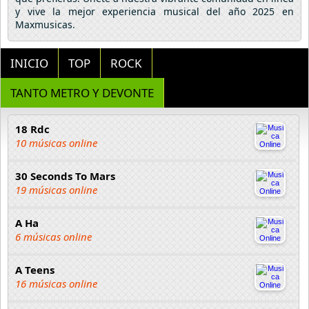
y vive la mejor experiencia musical del año 2025 en
Maxmusicas.
INICIO
TOP
ROCK
TANTO METRO Y DEVONTE
18 Rdc
10 músicas online
30 Seconds To Mars
19 músicas online
A Ha
6 músicas online
A Teens
16 músicas online