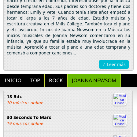
nació y creció en California, interesándose por la música
desde temprana edad. Sus padres son doctores y tiene dos
hermanos: Emily y Pete. Cuando tenía siete años empezó a
tocar el arpa a los 7 años de edad. Estudió música y
escritura creativa en el Mills College. También toca el piano
y el clavicordio. Inicios de Joanna Newsom en la Música Los
inicios musicales de Joanna Newsom comenzaron en su
infancia, ya que su familia estaba muy involucrada en la
música. Aprendió a tocar el piano a una edad temprana y
comenzó a componer canciones...
✓ Leer más
INICIO
TOP
ROCK
JOANNA NEWSOM
18 Rdc
10 músicas online
30 Seconds To Mars
19 músicas online