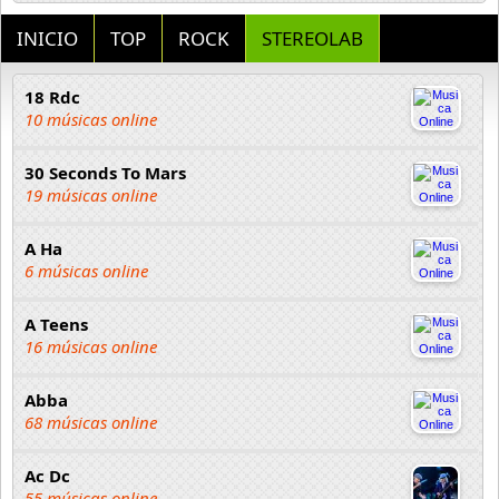
INICIO
TOP
ROCK
STEREOLAB
18 Rdc
10 músicas online
30 Seconds To Mars
19 músicas online
A Ha
6 músicas online
A Teens
16 músicas online
Abba
68 músicas online
Ac Dc
55 músicas online