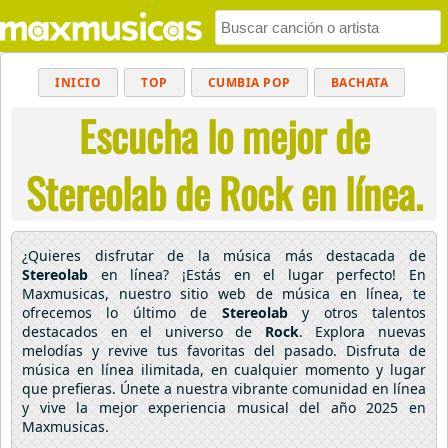
INICIO
TOP
CUMBIA POP
BACHATA
Escucha lo mejor de
POP
MUSICA CRISTIANA
REGGAETON
BALADAS
ALTERNATIVO
ELECTRÓNICA
Stereolab de Rock en línea.
CUMBIAS
¿Quieres disfrutar de la música más destacada de
Stereolab
en línea? ¡Estás en el lugar perfecto! En
Maxmusicas, nuestro sitio web de música en línea, te
ofrecemos lo último de
Stereolab
y otros talentos
destacados en el universo de
Rock
. Explora nuevas
melodías y revive tus favoritas del pasado. Disfruta de
música en línea ilimitada, en cualquier momento y lugar
que prefieras. Únete a nuestra vibrante comunidad en línea
y vive la mejor experiencia musical del año 2025 en
Maxmusicas.