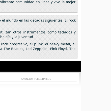
 vibrante comunidad en línea y vive la mejor
o el mundo en las décadas siguientes. El rock
utilizan otros instrumentos como teclados y
ebeldía y la juventud.
rock progresivo, el punk, el heavy metal, el
a The Beatles, Led Zeppelin, Pink Floyd, The
ANUNCIOS PUBLICITARIOS