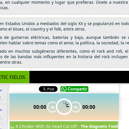
da, en cualquier momento y lugar que prefieras. Únete a nuestra
icas.
en Estados Unidos a mediados del siglo XX y se popularizó en tod
o el blues, el country y el folk, entre otros.
so de guitarras eléctricas, baterías y bajo, aunque también se 
elen hablar sobre temas como el amor, la política, la sociedad, la r
nado en muchos subgéneros diferentes, como el rock and roll, el 
 de las bandas más influyentes en la historia del rock incluyen 
entre otras.
TIC FIELDS
00:00
00:00
A Chicken With Its Head Cut Off -
The Magnetic Fields