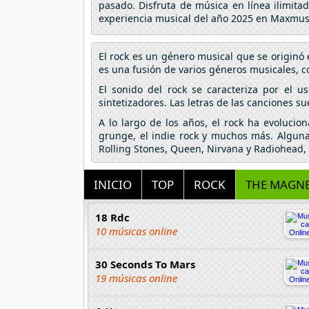
pasado. Disfruta de música en línea ilimita
experiencia musical del año 2025 en Maxmus
El rock es un género musical que se originó 
es una fusión de varios géneros musicales, com
El sonido del rock se caracteriza por el u
sintetizadores. Las letras de las canciones su
A lo largo de los años, el rock ha evolucio
grunge, el indie rock y muchos más. Algunas
Rolling Stones, Queen, Nirvana y Radiohead, 
INICIO
TOP
ROCK
THE MAGNE
18 Rdc
10 músicas online
30 Seconds To Mars
19 músicas online