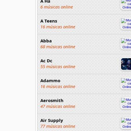
A Ha
6 músicas online
A Teens
16 músicas online
Abba
68 músicas online
Ac Dc
55 músicas online
Adammo
16 músicas online
Aerosmith
47 músicas online
Air Supply
77 músicas online