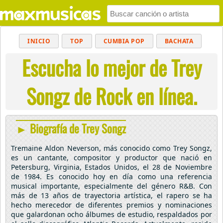
INICIO
TOP
CUMBIA POP
BACHATA
Escucha lo mejor de Trey
POP
MUSICA CRISTIANA
REGGAETON
BALADAS
ALTERNATIVO
ELECTRÓNICA
Songz de Rock en línea.
CUMBIAS
► Biografía de Trey Songz
Tremaine Aldon Neverson, más conocido como Trey Songz,
es un cantante, compositor y productor que nació en
Petersburg, Virginia, Estados Unidos, el 28 de Noviembre
de 1984. Es conocido hoy en día como una referencia
musical importante, especialmente del género R&B. Con
más de 13 años de trayectoria artística, el rapero se ha
hecho merecedor de diferentes premios y nominaciones
que galardonan ocho álbumes de estudio, respaldados por