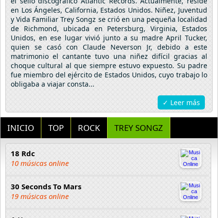
el sello discográfico Atlantic Records. Actualmente, reside
en Los Ángeles, California, Estados Unidos. Niñez, Juventud
y Vida Familiar Trey Songz se crió en una pequeña localidad
de Richmond, ubicada en Petersburg, Virginia, Estados
Unidos, en ese lugar vivió junto a su madre April Tucker,
quien se casó con Claude Neverson Jr, debido a este
matrimonio el cantante tuvo una niñez difícil gracias al
choque cultural al que siempre estuvo expuesto. Su padre
fue miembro del ejército de Estados Unidos, cuyo trabajo lo
obligaba a viajar consta...
✓ Leer más
INICIO
TOP
ROCK
TREY SONGZ
18 Rdc
10 músicas online
30 Seconds To Mars
19 músicas online