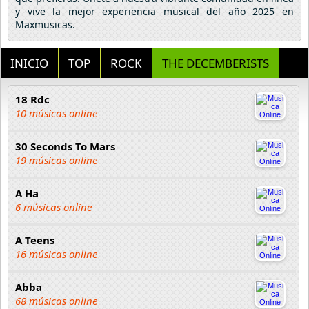
y vive la mejor experiencia musical del año 2025 en
Maxmusicas.
INICIO
TOP
ROCK
THE DECEMBERISTS
18 Rdc
10 músicas online
30 Seconds To Mars
19 músicas online
A Ha
6 músicas online
A Teens
16 músicas online
Abba
68 músicas online