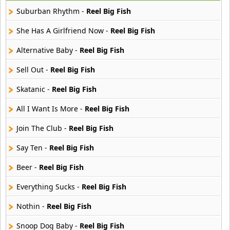
22 músicas online
Suburban Rhythm -
Reel Big Fish
Banane Metalik
She Has A Girlfriend Now -
Reel Big Fish
26 músicas online
Alternative Baby -
Reel Big Fish
Barry Manilow
Sell Out -
Reel Big Fish
16 músicas online
Skatanic -
Reel Big Fish
Beady Eye
16 músicas online
All I Want Is More -
Reel Big Fish
Join The Club -
Reel Big Fish
Bee Gees
29 músicas online
Say Ten -
Reel Big Fish
Beer -
Reel Big Fish
Ben Harper
11 músicas online
Everything Sucks -
Reel Big Fish
Billboard
Nothin -
Reel Big Fish
163 músicas online
Snoop Dog Baby -
Reel Big Fish