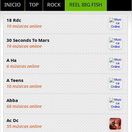
INICIO
TOP
ROCK
REEL BIG FISH
18 Rdc
10 músicas online
30 Seconds To Mars
19 músicas online
A Ha
6 músicas online
A Teens
16 músicas online
Abba
68 músicas online
Ac Dc
55 músicas online