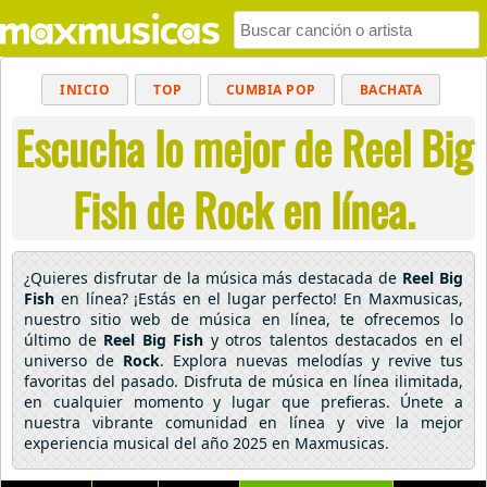
INICIO
TOP
CUMBIA POP
BACHATA
Escucha lo mejor de Reel Big
POP
MUSICA CRISTIANA
REGGAETON
BALADAS
ALTERNATIVO
ELECTRÓNICA
Fish de Rock en línea.
CUMBIAS
¿Quieres disfrutar de la música más destacada de
Reel Big
Fish
en línea? ¡Estás en el lugar perfecto! En Maxmusicas,
nuestro sitio web de música en línea, te ofrecemos lo
último de
Reel Big Fish
y otros talentos destacados en el
universo de
Rock
. Explora nuevas melodías y revive tus
favoritas del pasado. Disfruta de música en línea ilimitada,
en cualquier momento y lugar que prefieras. Únete a
nuestra vibrante comunidad en línea y vive la mejor
experiencia musical del año 2025 en Maxmusicas.