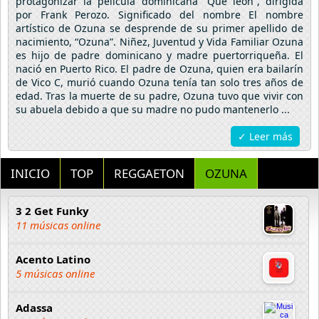
protagonizar la película dominicana “Qué león”, dirigida
por Frank Perozo. Significado del nombre El nombre
artístico de Ozuna se desprende de su primer apellido de
nacimiento, “Ozuna”. Niñez, Juventud y Vida Familiar Ozuna
es hijo de padre dominicano y madre puertorriqueña. El
nació en Puerto Rico. El padre de Ozuna, quien era bailarín
de Vico C, murió cuando Ozuna tenía tan solo tres años de
edad. Tras la muerte de su padre, Ozuna tuvo que vivir con
su abuela debido a que su madre no pudo mantenerlo ...
✓ Leer más
INICIO
TOP
REGGAETON
OZUNA
3 2 Get Funky
11 músicas online
Acento Latino
5 músicas online
Adassa