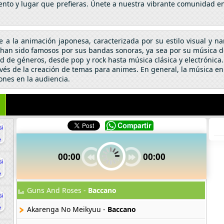
nto y lugar que prefieras. Únete a nuestra vibrante comunidad en 
se a la animación japonesa, caracterizada por su estilo visual y n
an sido famosos por sus bandas sonoras, ya sea por su música de 
 de géneros, desde pop y rock hasta música clásica y electrónic
vés de la creación de temas para animes. En general, la música en
ones en la audiencia.
00:00
00:00
Guns And Roses -
Baccano
Akarenga No Meikyuu -
Baccano