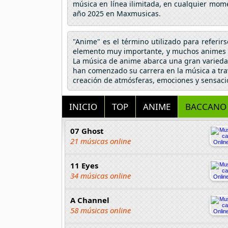
música en línea ilimitada, en cualquier mome
año 2025 en Maxmusicas.
"Anime" es el término utilizado para referir
elemento muy importante, y muchos animes h
La música de anime abarca una gran variedad
han comenzado su carrera en la música a tra
creación de atmósferas, emociones y sensaci
INICIO
TOP
ANIME
BACCANO
07 Ghost
21 músicas online
11 Eyes
34 músicas online
A Channel
58 músicas online