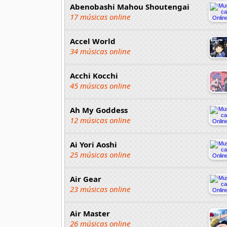
Abenobashi Mahou Shoutengai
17 músicas online
Accel World
34 músicas online
Acchi Kocchi
45 músicas online
Ah My Goddess
12 músicas online
Ai Yori Aoshi
25 músicas online
Air Gear
23 músicas online
Air Master
26 músicas online