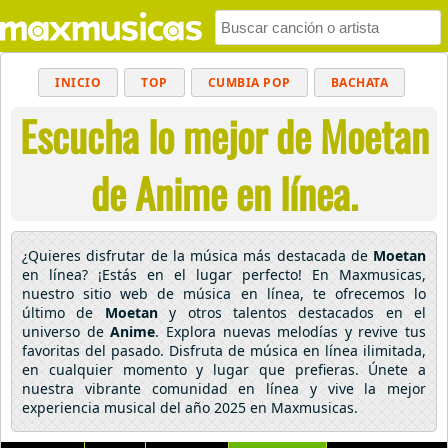
INICIO
TOP
CUMBIA POP
BACHATA
Escucha lo mejor de Moetan
POP
MUSICA CRISTIANA
REGGAETON
BALADAS
ALTERNATIVO
ELECTRÓNICA
de Anime en línea.
CUMBIAS
¿Quieres disfrutar de la música más destacada de
Moetan
en línea? ¡Estás en el lugar perfecto! En Maxmusicas,
nuestro sitio web de música en línea, te ofrecemos lo
último de
Moetan
y otros talentos destacados en el
universo de
Anime
. Explora nuevas melodías y revive tus
favoritas del pasado. Disfruta de música en línea ilimitada,
en cualquier momento y lugar que prefieras. Únete a
nuestra vibrante comunidad en línea y vive la mejor
experiencia musical del año 2025 en Maxmusicas.