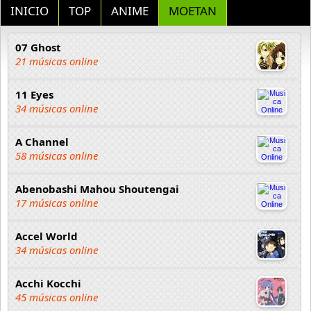
INICIO
TOP
ANIME
MOETAN
07 Ghost
21 músicas online
11 Eyes
34 músicas online
A Channel
58 músicas online
Abenobashi Mahou Shoutengai
17 músicas online
Accel World
34 músicas online
Acchi Kocchi
45 músicas online