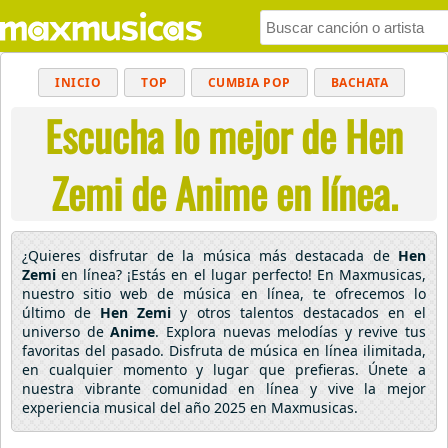
INICIO
TOP
CUMBIA POP
BACHATA
Escucha lo mejor de Hen
POP
MUSICA CRISTIANA
REGGAETON
BALADAS
ALTERNATIVO
ELECTRÓNICA
Zemi de Anime en línea.
CUMBIAS
¿Quieres disfrutar de la música más destacada de
Hen
Zemi
en línea? ¡Estás en el lugar perfecto! En Maxmusicas,
nuestro sitio web de música en línea, te ofrecemos lo
último de
Hen Zemi
y otros talentos destacados en el
universo de
Anime
. Explora nuevas melodías y revive tus
favoritas del pasado. Disfruta de música en línea ilimitada,
en cualquier momento y lugar que prefieras. Únete a
nuestra vibrante comunidad en línea y vive la mejor
experiencia musical del año 2025 en Maxmusicas.