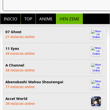
INICIO
TOP
ANIME
HEN ZEMI
07 Ghost
21 músicas online
11 Eyes
34 músicas online
A Channel
58 músicas online
Abenobashi Mahou Shoutengai
17 músicas online
Accel World
34 músicas online