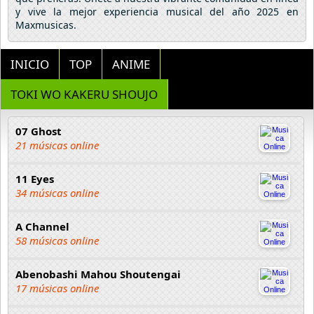
y vive la mejor experiencia musical del año 2025 en
Maxmusicas.
INICIO
TOP
ANIME
TOKI WO KAKERU SHOUJO
07 Ghost
21 músicas online
11 Eyes
34 músicas online
A Channel
58 músicas online
Abenobashi Mahou Shoutengai
17 músicas online