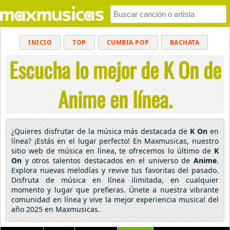
INICIO
TOP
CUMBIA POP
BACHATA
Escucha lo mejor de K On de
POP
MUSICA CRISTIANA
REGGAETON
BALADAS
ALTERNATIVO
ELECTRÓNICA
Anime en línea.
CUMBIAS
¿Quieres disfrutar de la música más destacada de
K On
en
línea? ¡Estás en el lugar perfecto! En Maxmusicas, nuestro
sitio web de música en línea, te ofrecemos lo último de
K
On
y otros talentos destacados en el universo de
Anime
.
Explora nuevas melodías y revive tus favoritas del pasado.
Disfruta de música en línea ilimitada, en cualquier
momento y lugar que prefieras. Únete a nuestra vibrante
comunidad en línea y vive la mejor experiencia musical del
año 2025 en Maxmusicas.