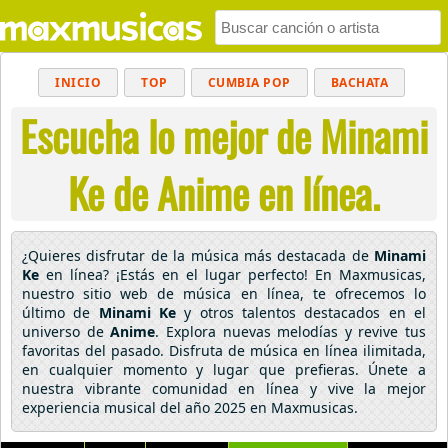
INICIO
TOP
CUMBIA POP
BACHATA
Escucha lo mejor de Minami
POP
MUSICA CRISTIANA
REGGAETON
BALADAS
ALTERNATIVO
ELECTRÓNICA
Ke de Anime en línea.
CUMBIAS
¿Quieres disfrutar de la música más destacada de
Minami
Ke
en línea? ¡Estás en el lugar perfecto! En Maxmusicas,
nuestro sitio web de música en línea, te ofrecemos lo
último de
Minami Ke
y otros talentos destacados en el
universo de
Anime
. Explora nuevas melodías y revive tus
favoritas del pasado. Disfruta de música en línea ilimitada,
en cualquier momento y lugar que prefieras. Únete a
nuestra vibrante comunidad en línea y vive la mejor
experiencia musical del año 2025 en Maxmusicas.