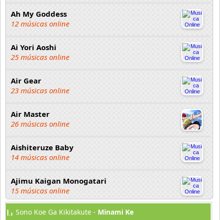
Ah My Goddess
12 músicas online
Ai Yori Aoshi
25 músicas online
Air Gear
23 músicas online
Air Master
26 músicas online
Aishiteruze Baby
14 músicas online
Ajimu Kaigan Monogatari
15 músicas online
Sono Koe Ga Kikitakute -
Minami Ke
Akahori Gedou Hour Rabuge