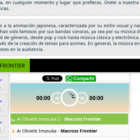
da, en cualquier momento y lugar que prefieras. Únete a nuestra
icas.
se a la animación japonesa, caracterizada por su estilo visual y n
an sido famosos por sus bandas sonoras, ya sea por su música de 
 de géneros, desde pop y rock hasta música clásica y electrónic
vés de la creación de temas para animes. En general, la música en
ones en la audiencia.
FRONTIER
00:00
00:00
Ai Oboete Imasuka 2 -
Macross Frontier
Ai Oboete Imasuka -
Macross Frontier