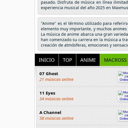
pasado. Disfruta de música en línea ilimita
experiencia musical del año 2025 en Maxmus
"Anime" es el término utilizado para referir
elemento muy importante, y muchos animes h
La música de anime abarca una gran variedad
han comenzado su carrera en la música a tra
creación de atmósferas, emociones y sensaci
INICIO
TOP
ANIME
MACROSS 
07 Ghost
21 músicas online
11 Eyes
34 músicas online
A Channel
58 músicas online