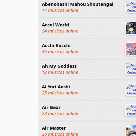
Abenobashi Mahou Shoutengai
17 músicas online
Accel World
34 músicas online
Acchi Kocchi
45 músicas online
Ah My Goddess
12 músicas online
Ai Yori Aoshi
25 músicas online
Air Gear
23 músicas online
Air Master
26 músicas online