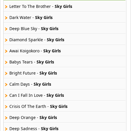
29 músicas online
Letter To The Brother -
Sky Girls
Akane Iro Ni Samoru Saka
Dark Water -
Sky Girls
26 músicas online
Deep Blue Sky -
Sky Girls
Akb0048
Diamond Sparkle -
Sky Girls
6 músicas online
Awai Koigokoro -
Sky Girls
Akikan
15 músicas online
Babys Tears -
Sky Girls
Bright Future -
Sky Girls
Alejandro Arnais
3 músicas online
Calm Days -
Sky Girls
Can I Fall In Love -
Sky Girls
Amaenaideyo
26 músicas online
Crisis Of The Earth -
Sky Girls
Amagami Ss
Deep Orange -
Sky Girls
50 músicas online
Deep Sadness -
Sky Girls