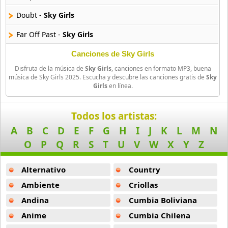
Amatsuki
Doubt -
Sky Girls
20 músicas online
Far Off Past -
Sky Girls
Angel Beats
39 músicas online
Fight Of The Sorrow -
Sky Girls
Canciones de Sky Girls
Disfruta de la música de
Sky Girls
, canciones en formato MP3, buena
Final Battle -
Sky Girls
Angel Heart
música de Sky Girls 2025. Escucha y descubre las canciones gratis de
Sky
Girls
en línea.
36 músicas online
Magnificent Battle -
Sky Girls
Angel Sanctuary
Omoiyari -
Sky Girls
Todos los artistas:
19 músicas online
A
B
C
D
E
F
G
H
I
J
K
L
M
N
Painful Feeling -
Sky Girls
O
P
Q
R
S
T
U
V
W
X
Y
Z
Angelic Layer
Quiet Sorrow -
Sky Girls
3 músicas online
Alternativo
Country
Rush Out -
Sky Girls
Ano Natsu De Matteru
Ambiente
Criollas
True Blue -
Sky Girls
52 músicas online
Andina
Cumbia Boliviana
Virgins High -
Sky Girls
Anime
Cumbia Chilena
Another
5 músicas online
Complicated -
Sky Girls