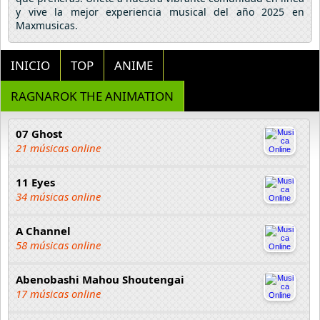
y vive la mejor experiencia musical del año 2025 en
Maxmusicas.
INICIO
TOP
ANIME
RAGNAROK THE ANIMATION
07 Ghost
21 músicas online
11 Eyes
34 músicas online
A Channel
58 músicas online
Abenobashi Mahou Shoutengai
17 músicas online