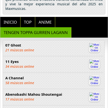
y vive la mejor experiencia musical del año 2025 en
Maxmusicas.
INICIO
TOP
ANIME
TENGEN TOPPA GURREN LAGANN
07 Ghost
21 músicas online
11 Eyes
34 músicas online
A Channel
58 músicas online
Abenobashi Mahou Shoutengai
17 músicas online