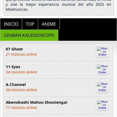
y vive la mejor experiencia musical del año 2025 en
Maxmusicas.
INICIO
TOP
ANIME
GINBAN KALEIDOSCOPE
07 Ghost
21 músicas online
11 Eyes
34 músicas online
A Channel
58 músicas online
Abenobashi Mahou Shoutengai
17 músicas online