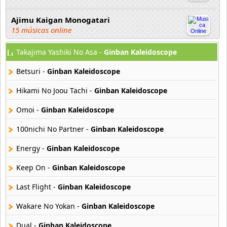
Ajimu Kaigan Monogatari
15 músicas online
Takajima Yashiki No Asa -
Ginban Kaleidoscope
Akahori Gedou Hour Rabuge
29 músicas online
Betsuri -
Ginban Kaleidoscope
Akane Iro Ni Samoru Saka
Hikami No Joou Tachi -
Ginban Kaleidoscope
26 músicas online
Omoi -
Ginban Kaleidoscope
Akb0048
100nichi No Partner -
Ginban Kaleidoscope
6 músicas online
Energy -
Ginban Kaleidoscope
Akikan
15 músicas online
Keep On -
Ginban Kaleidoscope
Last Flight -
Ginban Kaleidoscope
Alejandro Arnais
3 músicas online
Wakare No Yokan -
Ginban Kaleidoscope
Dual -
Ginban Kaleidoscope
Amaenaideyo