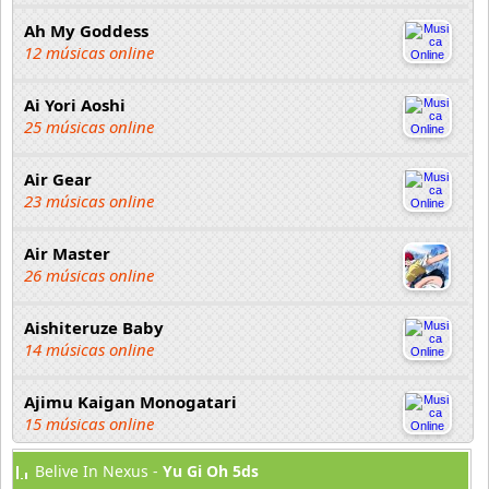
Ah My Goddess
12 músicas online
Ai Yori Aoshi
25 músicas online
Air Gear
23 músicas online
Air Master
26 músicas online
Aishiteruze Baby
14 músicas online
Ajimu Kaigan Monogatari
15 músicas online
Belive In Nexus -
Yu Gi Oh 5ds
Akahori Gedou Hour Rabuge