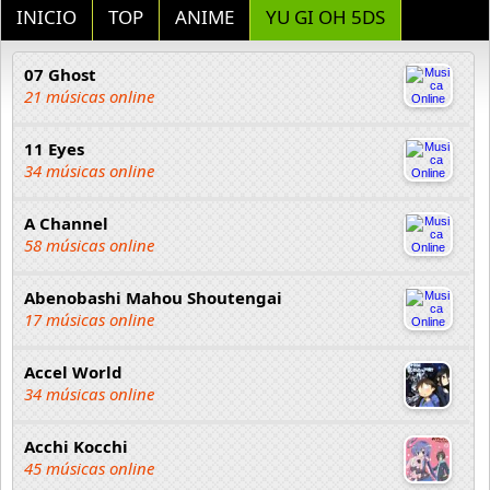
INICIO
TOP
ANIME
YU GI OH 5DS
07 Ghost
21 músicas online
11 Eyes
34 músicas online
A Channel
58 músicas online
Abenobashi Mahou Shoutengai
17 músicas online
Accel World
34 músicas online
Acchi Kocchi
45 músicas online