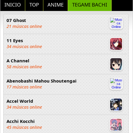
INICIO
TOP
ANIME
TEGAMI BACHI
07 Ghost
21 músicas online
11 Eyes
34 músicas online
A Channel
58 músicas online
Abenobashi Mahou Shoutengai
17 músicas online
Accel World
34 músicas online
Acchi Kocchi
45 músicas online