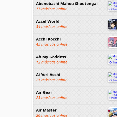
Abenobashi Mahou Shoutengai
17 músicas online
Accel World
34 músicas online
Acchi Kocchi
45 músicas online
Ah My Goddess
12 músicas online
Ai Yori Aoshi
25 músicas online
Air Gear
23 músicas online
Air Master
26 músicas online