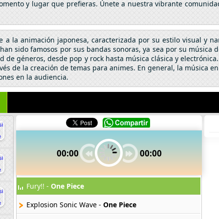
omento y lugar que prefieras. Únete a nuestra vibrante comunidad
se a la animación japonesa, caracterizada por su estilo visual y n
an sido famosos por sus bandas sonoras, ya sea por su música de 
 de géneros, desde pop y rock hasta música clásica y electrónic
vés de la creación de temas para animes. En general, la música en
ones en la audiencia.
00:00
00:00
Fury!! -
One Piece
Explosion Sonic Wave -
One Piece