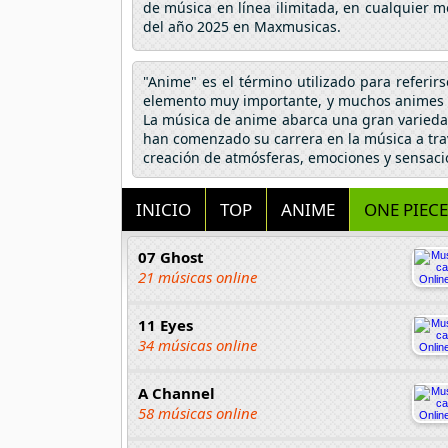
de música en línea ilimitada, en cualquier m
del año 2025 en Maxmusicas.
"Anime" es el término utilizado para referir
elemento muy importante, y muchos animes h
La música de anime abarca una gran variedad
han comenzado su carrera en la música a tra
creación de atmósferas, emociones y sensaci
INICIO
TOP
ANIME
ONE PIECE
07 Ghost
21 músicas online
11 Eyes
34 músicas online
A Channel
58 músicas online