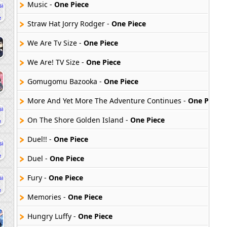
Music -
One Piece
Straw Hat Jorry Rodger -
One Piece
We Are Tv Size -
One Piece
We Are! TV Size -
One Piece
Gomugomu Bazooka -
One Piece
More And Yet More The Adventure Continues -
One Piece
On The Shore Golden Island -
One Piece
Duel!! -
One Piece
Duel -
One Piece
Fury -
One Piece
Memories -
One Piece
Hungry Luffy -
One Piece