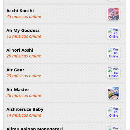
Acchi Kocchi
45 músicas online
Ah My Goddess
12 músicas online
Ai Yori Aoshi
25 músicas online
Air Gear
23 músicas online
Air Master
26 músicas online
Aishiteruze Baby
14 músicas online
Ajimu Kaigan Monogatari