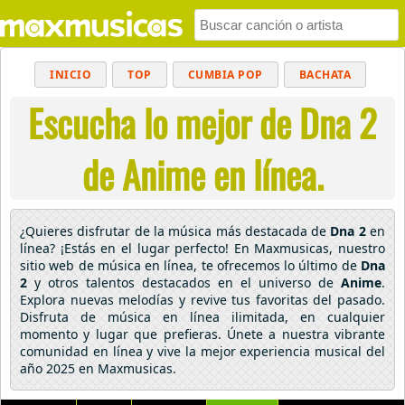
INICIO
TOP
CUMBIA POP
BACHATA
Escucha lo mejor de Dna 2
POP
MUSICA CRISTIANA
REGGAETON
BALADAS
ALTERNATIVO
ELECTRÓNICA
de Anime en línea.
CUMBIAS
¿Quieres disfrutar de la música más destacada de
Dna 2
en
línea? ¡Estás en el lugar perfecto! En Maxmusicas, nuestro
sitio web de música en línea, te ofrecemos lo último de
Dna
2
y otros talentos destacados en el universo de
Anime
.
Explora nuevas melodías y revive tus favoritas del pasado.
Disfruta de música en línea ilimitada, en cualquier
momento y lugar que prefieras. Únete a nuestra vibrante
comunidad en línea y vive la mejor experiencia musical del
año 2025 en Maxmusicas.