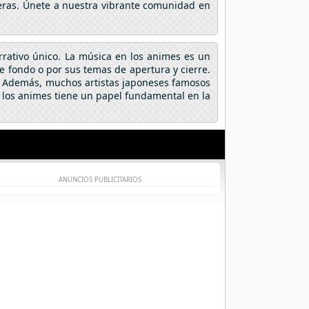
fieras. Únete a nuestra vibrante comunidad en
arrativo único. La música en los animes es un
fondo o por sus temas de apertura y cierre.
a. Además, muchos artistas japoneses famosos
 los animes tiene un papel fundamental en la
ANUNCIOS PUBLICITARIOS