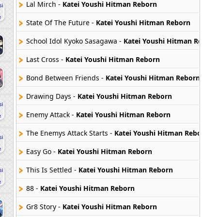
Lal Mirch -
Katei Youshi Hitman Reborn
State Of The Future -
Katei Youshi Hitman Reborn
School Idol Kyoko Sasagawa -
Katei Youshi Hitman Rebor
Last Cross -
Katei Youshi Hitman Reborn
Bond Between Friends -
Katei Youshi Hitman Reborn
Drawing Days -
Katei Youshi Hitman Reborn
Enemy Attack -
Katei Youshi Hitman Reborn
The Enemys Attack Starts -
Katei Youshi Hitman Reborn
Easy Go -
Katei Youshi Hitman Reborn
This Is Settled -
Katei Youshi Hitman Reborn
88 -
Katei Youshi Hitman Reborn
Gr8 Story -
Katei Youshi Hitman Reborn