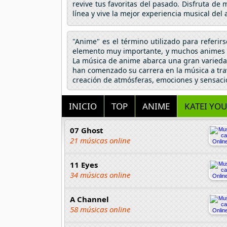
revive tus favoritas del pasado. Disfruta de
línea y vive la mejor experiencia musical de
"Anime" es el término utilizado para referir
elemento muy importante, y muchos animes h
La música de anime abarca una gran variedad
han comenzado su carrera en la música a tra
creación de atmósferas, emociones y sensaci
INICIO
TOP
ANIME
KATEI YO
07 Ghost
21 músicas online
11 Eyes
34 músicas online
A Channel
58 músicas online