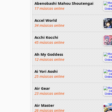
Abenobashi Mahou Shoutengai
17 músicas online
Accel World
34 músicas online
Acchi Kocchi
45 músicas online
Ah My Goddess
12 músicas online
Ai Yori Aoshi
25 músicas online
Air Gear
23 músicas online
Air Master
26 músicas online