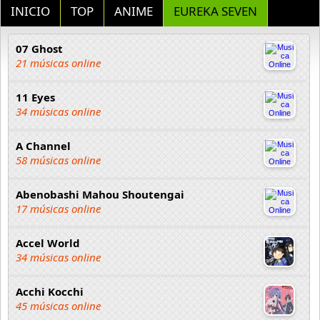
INICIO
TOP
ANIME
EUREKA SEVEN
07 Ghost
21 músicas online
11 Eyes
34 músicas online
A Channel
58 músicas online
Abenobashi Mahou Shoutengai
17 músicas online
Accel World
34 músicas online
Acchi Kocchi
45 músicas online