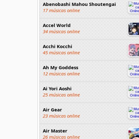
Abenobashi Mahou Shoutengai
17 músicas online
Accel World
34 músicas online
Acchi Kocchi
45 músicas online
Ah My Goddess
12 músicas online
Ai Yori Aoshi
25 músicas online
Air Gear
23 músicas online
Air Master
26 músicas online