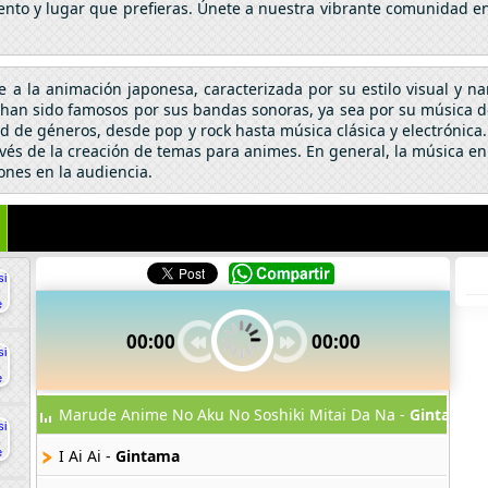
nto y lugar que prefieras. Únete a nuestra vibrante comunidad en 
se a la animación japonesa, caracterizada por su estilo visual y n
an sido famosos por sus bandas sonoras, ya sea por su música de 
 de géneros, desde pop y rock hasta música clásica y electrónic
vés de la creación de temas para animes. En general, la música en
ones en la audiencia.
00:00
00:00
Marude Anime No Aku No Soshiki Mitai Da Na -
Gintama
I Ai Ai -
Gintama