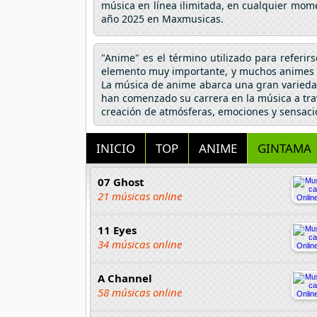
música en línea ilimitada, en cualquier mome
año 2025 en Maxmusicas.
"Anime" es el término utilizado para referir
elemento muy importante, y muchos animes h
La música de anime abarca una gran variedad
han comenzado su carrera en la música a tra
creación de atmósferas, emociones y sensaci
INICIO
TOP
ANIME
GINTAMA
07 Ghost
21 músicas online
11 Eyes
34 músicas online
A Channel
58 músicas online