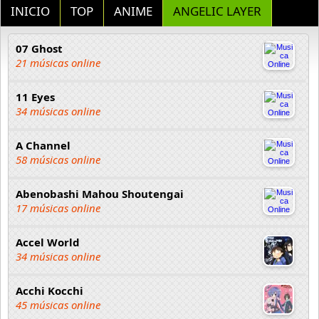
INICIO
TOP
ANIME
ANGELIC LAYER
07 Ghost
21 músicas online
11 Eyes
34 músicas online
A Channel
58 músicas online
Abenobashi Mahou Shoutengai
17 músicas online
Accel World
34 músicas online
Acchi Kocchi
45 músicas online