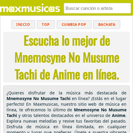
INICIO
TOP
CUMBIA POP
BACHATA
Escucha lo mejor de
POP
MUSICA CRISTIANA
REGGAETON
BALADAS
ALTERNATIVO
ELECTRÓNICA
Mnemosyne No Musume
CUMBIAS
Tachi de Anime en línea.
¿Quieres disfrutar de la música más destacada de
Mnemosyne No Musume Tachi
en línea? ¡Estás en el lugar
perfecto! En Maxmusicas, nuestro sitio web de música en
línea, te ofrecemos lo último de
Mnemosyne No Musume
Tachi
y otros talentos destacados en el universo de
Anime
.
Explora nuevas melodías y revive tus favoritas del pasado.
Disfruta de música en línea ilimitada, en cualquier
momento y lugar que prefieras. Únete a nuestra vibrante