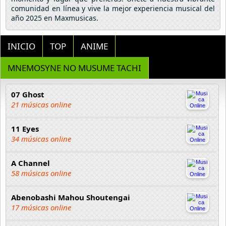
comunidad en línea y vive la mejor experiencia musical del
año 2025 en Maxmusicas.
INICIO
TOP
ANIME
MNEMOSYNE NO MUSUME TACHI
07 Ghost
21 músicas online
11 Eyes
34 músicas online
A Channel
58 músicas online
Abenobashi Mahou Shoutengai
17 músicas online