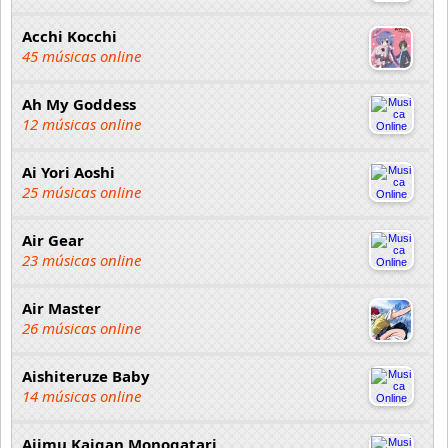
Acchi Kocchi
45 músicas online
Ah My Goddess
12 músicas online
Ai Yori Aoshi
25 músicas online
Air Gear
23 músicas online
Air Master
26 músicas online
Aishiteruze Baby
14 músicas online
Ajimu Kaigan Monogatari