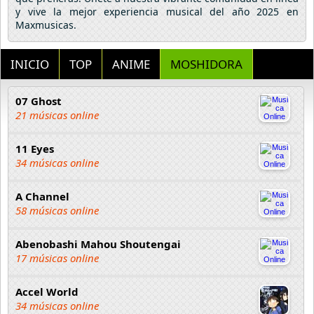
y vive la mejor experiencia musical del año 2025 en
Maxmusicas.
INICIO
TOP
ANIME
MOSHIDORA
07 Ghost
21 músicas online
11 Eyes
34 músicas online
A Channel
58 músicas online
Abenobashi Mahou Shoutengai
17 músicas online
Accel World
34 músicas online