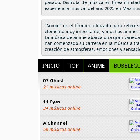
pasado. Disfruta de música en línea ilimita
experiencia musical del año 2025 en Maxmus
"Anime" es el término utilizado para referir
elemento muy importante, y muchos animes h
La música de anime abarca una gran variedad
han comenzado su carrera en la música a tra
creación de atmósferas, emociones y sensaci
INICIO
TOP
ANIME
BUBBLEGU
07 Ghost
21 músicas online
11 Eyes
34 músicas online
A Channel
58 músicas online