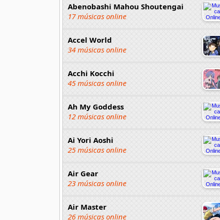
Abenobashi Mahou Shoutengai
17 músicas online
Accel World
34 músicas online
Acchi Kocchi
45 músicas online
Ah My Goddess
12 músicas online
Ai Yori Aoshi
25 músicas online
Air Gear
23 músicas online
Air Master
26 músicas online