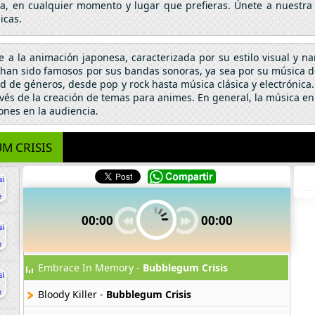
da, en cualquier momento y lugar que prefieras. Únete a nuestra
icas.
se a la animación japonesa, caracterizada por su estilo visual y n
an sido famosos por sus bandas sonoras, ya sea por su música de 
 de géneros, desde pop y rock hasta música clásica y electrónic
vés de la creación de temas para animes. En general, la música en
ones en la audiencia.
M CRISIS
00:00
00:00
Embrace In Memory -
Bubblegum Crisis
Bloody Killer -
Bubblegum Crisis