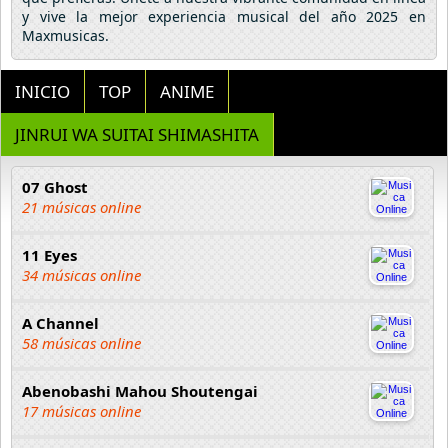
y vive la mejor experiencia musical del año 2025 en
Maxmusicas.
INICIO
TOP
ANIME
JINRUI WA SUITAI SHIMASHITA
07 Ghost
21 músicas online
11 Eyes
34 músicas online
A Channel
58 músicas online
Abenobashi Mahou Shoutengai
17 músicas online