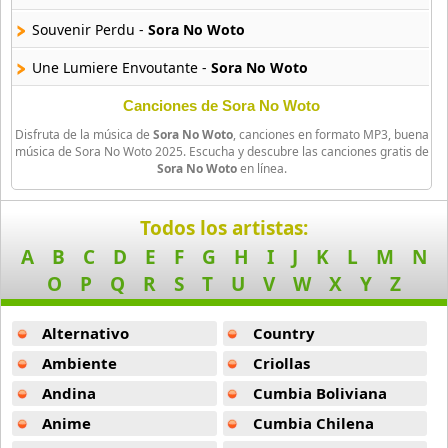
Amatsuki
Souvenir Perdu -
Sora No Woto
20 músicas online
Une Lumiere Envoutante -
Sora No Woto
Angel Beats
39 músicas online
Volupte Du Soir -
Sora No Woto
Canciones de Sora No Woto
Disfruta de la música de
Sora No Woto
, canciones en formato MP3, buena
Servante Du Feu -
Sora No Woto
Angel Heart
música de Sora No Woto 2025. Escucha y descubre las canciones gratis de
Sora No Woto
en línea.
36 músicas online
Angel Sanctuary
Todos los artistas:
19 músicas online
A
B
C
D
E
F
G
H
I
J
K
L
M
N
O
P
Q
R
S
T
U
V
W
X
Y
Z
Angelic Layer
3 músicas online
Alternativo
Country
Ano Natsu De Matteru
Ambiente
Criollas
52 músicas online
Andina
Cumbia Boliviana
Anime
Cumbia Chilena
Another
5 músicas online