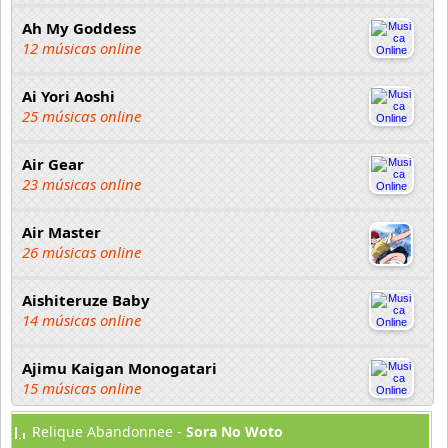
Ah My Goddess
12 músicas online
Ai Yori Aoshi
25 músicas online
Air Gear
23 músicas online
Air Master
26 músicas online
Aishiteruze Baby
14 músicas online
Ajimu Kaigan Monogatari
15 músicas online
Relique Abandonnee -
Sora No Woto
Akahori Gedou Hour Rabuge