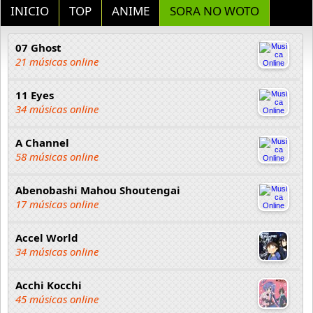
INICIO
TOP
ANIME
SORA NO WOTO
07 Ghost
21 músicas online
11 Eyes
34 músicas online
A Channel
58 músicas online
Abenobashi Mahou Shoutengai
17 músicas online
Accel World
34 músicas online
Acchi Kocchi
45 músicas online