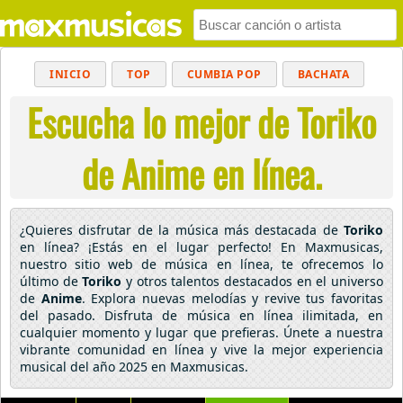
INICIO
TOP
CUMBIA POP
BACHATA
Escucha lo mejor de Toriko
POP
MUSICA CRISTIANA
REGGAETON
BALADAS
ALTERNATIVO
ELECTRÓNICA
de Anime en línea.
CUMBIAS
¿Quieres disfrutar de la música más destacada de
Toriko
en línea? ¡Estás en el lugar perfecto! En Maxmusicas,
nuestro sitio web de música en línea, te ofrecemos lo
último de
Toriko
y otros talentos destacados en el universo
de
Anime
. Explora nuevas melodías y revive tus favoritas
del pasado. Disfruta de música en línea ilimitada, en
cualquier momento y lugar que prefieras. Únete a nuestra
vibrante comunidad en línea y vive la mejor experiencia
musical del año 2025 en Maxmusicas.