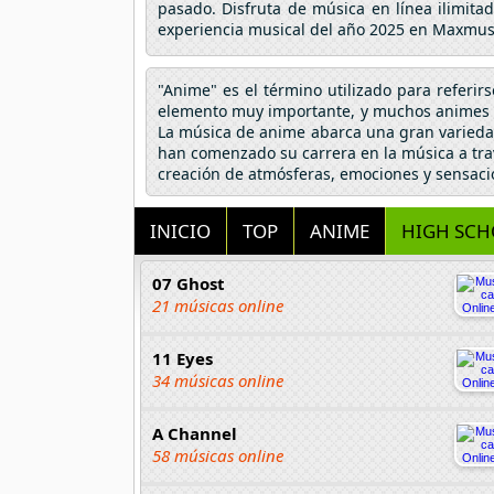
pasado. Disfruta de música en línea ilimita
experiencia musical del año 2025 en Maxmus
"Anime" es el término utilizado para referir
elemento muy importante, y muchos animes h
La música de anime abarca una gran variedad
han comenzado su carrera en la música a tra
creación de atmósferas, emociones y sensaci
INICIO
TOP
ANIME
HIGH SCH
07 Ghost
21 músicas online
11 Eyes
34 músicas online
A Channel
58 músicas online