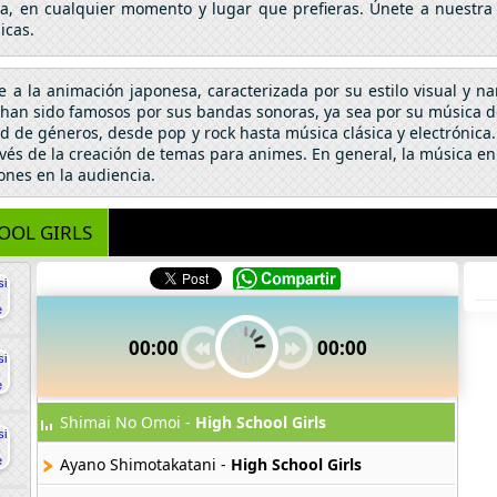
da, en cualquier momento y lugar que prefieras. Únete a nuestra
icas.
se a la animación japonesa, caracterizada por su estilo visual y n
an sido famosos por sus bandas sonoras, ya sea por su música de 
 de géneros, desde pop y rock hasta música clásica y electrónic
vés de la creación de temas para animes. En general, la música en
ones en la audiencia.
OOL GIRLS
00:00
00:00
Shimai No Omoi -
High School Girls
Ayano Shimotakatani -
High School Girls