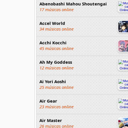
Abenobashi Mahou Shoutengai
17 músicas online
Accel World
34 músicas online
Acchi Kocchi
45 músicas online
Ah My Goddess
12 músicas online
Ai Yori Aoshi
25 músicas online
Air Gear
23 músicas online
Air Master
26 músicas online