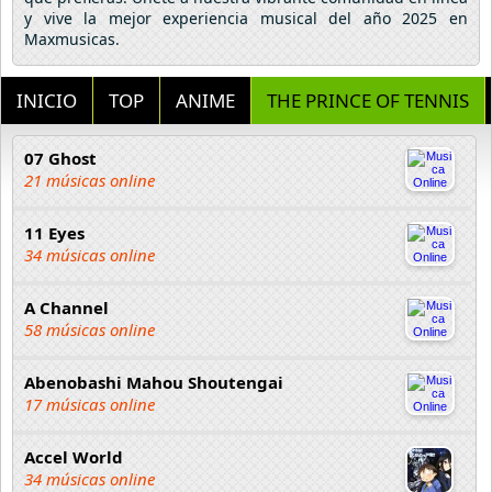
y vive la mejor experiencia musical del año 2025 en
Maxmusicas.
INICIO
TOP
ANIME
THE PRINCE OF TENNIS
07 Ghost
21 músicas online
11 Eyes
34 músicas online
A Channel
58 músicas online
Abenobashi Mahou Shoutengai
17 músicas online
Accel World
34 músicas online