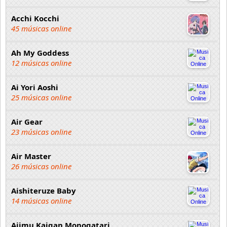
Acchi Kocchi
45 músicas online
Ah My Goddess
12 músicas online
Ai Yori Aoshi
25 músicas online
Air Gear
23 músicas online
Air Master
26 músicas online
Aishiteruze Baby
14 músicas online
Ajimu Kaigan Monogatari