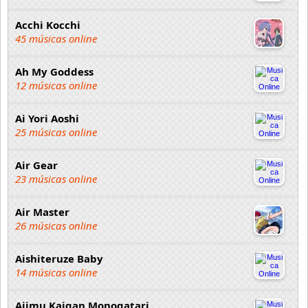
Acchi Kocchi
45 músicas online
Ah My Goddess
12 músicas online
Ai Yori Aoshi
25 músicas online
Air Gear
23 músicas online
Air Master
26 músicas online
Aishiteruze Baby
14 músicas online
Ajimu Kaigan Monogatari