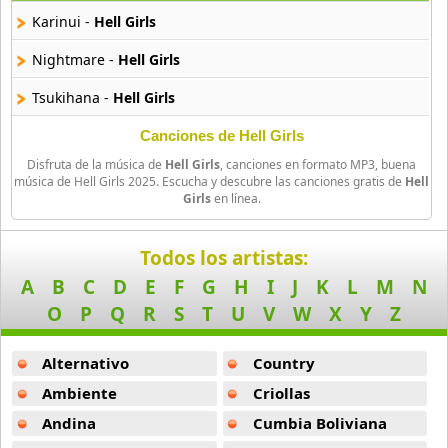
29 músicas online
Karinui -
Hell Girls
Akane Iro Ni Samoru Saka
Nightmare -
Hell Girls
26 músicas online
Tsukihana -
Hell Girls
Akb0048
Canciones de Hell Girls
6 músicas online
Disfruta de la música de
Hell Girls
, canciones en formato MP3, buena
música de Hell Girls 2025. Escucha y descubre las canciones gratis de
Hell
Akikan
Girls
en línea.
15 músicas online
Todos los artistas:
Alejandro Arnais
3 músicas online
A
B
C
D
E
F
G
H
I
J
K
L
M
N
O
P
Q
R
S
T
U
V
W
X
Y
Z
Amaenaideyo
26 músicas online
Alternativo
Country
Ambiente
Criollas
Amagami Ss
50 músicas online
Andina
Cumbia Boliviana