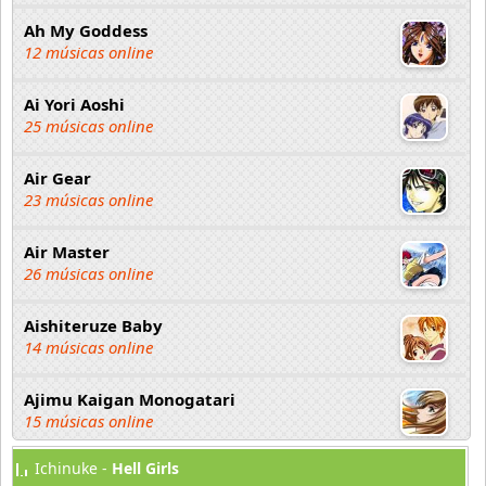
Ah My Goddess
12 músicas online
Ai Yori Aoshi
25 músicas online
Air Gear
23 músicas online
Air Master
26 músicas online
Aishiteruze Baby
14 músicas online
Ajimu Kaigan Monogatari
15 músicas online
Ichinuke -
Hell Girls
Akahori Gedou Hour Rabuge