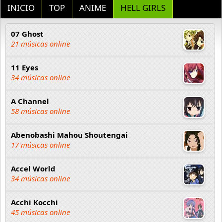
INICIO
TOP
ANIME
HELL GIRLS
07 Ghost
21 músicas online
11 Eyes
34 músicas online
A Channel
58 músicas online
Abenobashi Mahou Shoutengai
17 músicas online
Accel World
34 músicas online
Acchi Kocchi
45 músicas online