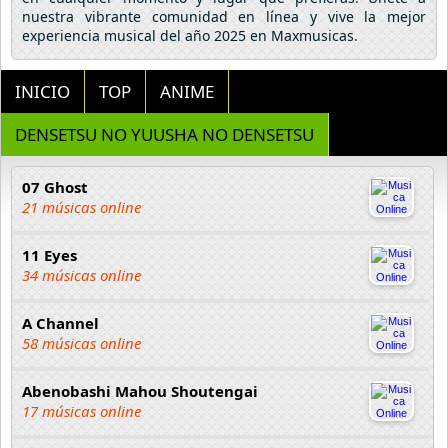
nuestra vibrante comunidad en línea y vive la mejor
experiencia musical del año 2025 en Maxmusicas.
INICIO
TOP
ANIME
DENSETSU NO YUUSHA NO DENSETSU
07 Ghost
21 músicas online
11 Eyes
34 músicas online
A Channel
58 músicas online
Abenobashi Mahou Shoutengai
17 músicas online