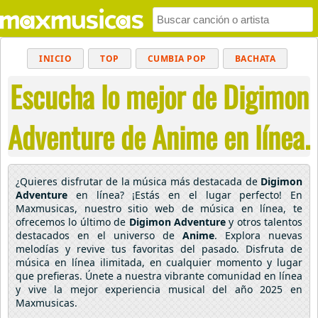
INICIO
TOP
CUMBIA POP
BACHATA
Escucha lo mejor de Digimon
POP
MUSICA CRISTIANA
REGGAETON
BALADAS
ALTERNATIVO
ELECTRÓNICA
Adventure de Anime en línea.
CUMBIAS
¿Quieres disfrutar de la música más destacada de
Digimon
Adventure
en línea? ¡Estás en el lugar perfecto! En
Maxmusicas, nuestro sitio web de música en línea, te
ofrecemos lo último de
Digimon Adventure
y otros talentos
destacados en el universo de
Anime
. Explora nuevas
melodías y revive tus favoritas del pasado. Disfruta de
música en línea ilimitada, en cualquier momento y lugar
que prefieras. Únete a nuestra vibrante comunidad en línea
y vive la mejor experiencia musical del año 2025 en
Maxmusicas.