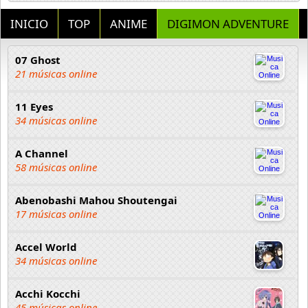
INICIO
TOP
ANIME
DIGIMON ADVENTURE
07 Ghost
21 músicas online
11 Eyes
34 músicas online
A Channel
58 músicas online
Abenobashi Mahou Shoutengai
17 músicas online
Accel World
34 músicas online
Acchi Kocchi
45 músicas online