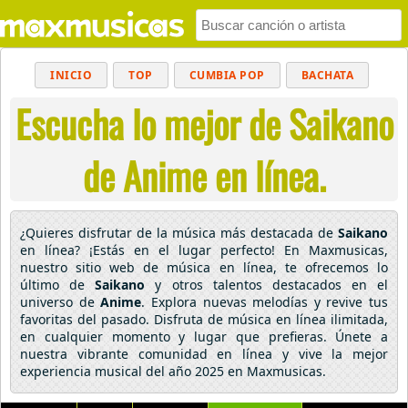
INICIO
TOP
CUMBIA POP
BACHATA
Escucha lo mejor de Saikano
POP
MUSICA CRISTIANA
REGGAETON
BALADAS
ALTERNATIVO
ELECTRÓNICA
de Anime en línea.
CUMBIAS
¿Quieres disfrutar de la música más destacada de
Saikano
en línea? ¡Estás en el lugar perfecto! En Maxmusicas,
nuestro sitio web de música en línea, te ofrecemos lo
último de
Saikano
y otros talentos destacados en el
universo de
Anime
. Explora nuevas melodías y revive tus
favoritas del pasado. Disfruta de música en línea ilimitada,
en cualquier momento y lugar que prefieras. Únete a
nuestra vibrante comunidad en línea y vive la mejor
experiencia musical del año 2025 en Maxmusicas.