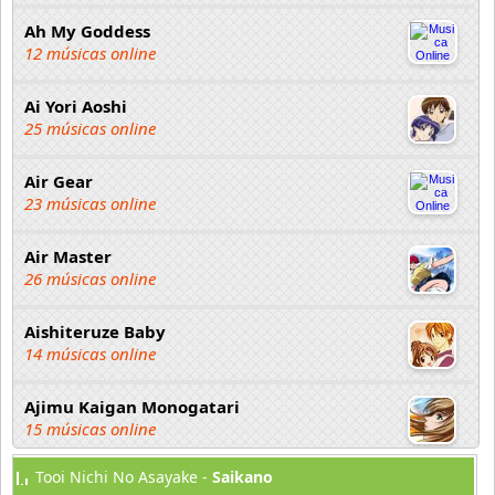
Ah My Goddess
12 músicas online
Ai Yori Aoshi
25 músicas online
Air Gear
23 músicas online
Air Master
26 músicas online
Aishiteruze Baby
14 músicas online
Ajimu Kaigan Monogatari
15 músicas online
Tooi Nichi No Asayake -
Saikano
Akahori Gedou Hour Rabuge