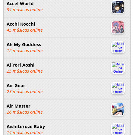
Accel World
34 músicas online
Acchi Kocchi
45 músicas online
Ah My Goddess
12 músicas online
Ai Yori Aoshi
25 músicas online
Air Gear
23 músicas online
Air Master
26 músicas online
Aishiteruze Baby
14 músicas online