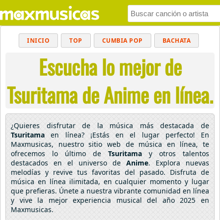
INICIO
TOP
CUMBIA POP
BACHATA
Escucha lo mejor de
POP
MUSICA CRISTIANA
REGGAETON
BALADAS
ALTERNATIVO
ELECTRÓNICA
Tsuritama de Anime en línea.
CUMBIAS
¿Quieres disfrutar de la música más destacada de
Tsuritama
en línea? ¡Estás en el lugar perfecto! En
Maxmusicas, nuestro sitio web de música en línea, te
ofrecemos lo último de
Tsuritama
y otros talentos
destacados en el universo de
Anime
. Explora nuevas
melodías y revive tus favoritas del pasado. Disfruta de
música en línea ilimitada, en cualquier momento y lugar
que prefieras. Únete a nuestra vibrante comunidad en línea
y vive la mejor experiencia musical del año 2025 en
Maxmusicas.